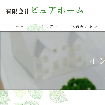
ホーム
コンセプト
代表あいさつ
イ