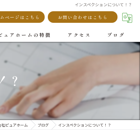
インスペクションについて！？
ムページはこちら
お問い合わせはこちら
ピュアホームの特徴
アクセス
ブログ
古民家
空き家
！？
民泊
省エネ
耐震
会社ピュアホーム
ブログ
インスペクションについて！？