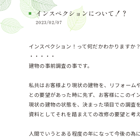
インスペクションについて！？
2023/02/07
インスペクション！って何だかわかりますか
・・・・・
建物の事前調査の事です。
私共はお客様より現状の建物を、リフォーム
との要望があった時に先ず、お客様にこのイ
現状の建物の状態を、決まった項目での調査
資料としてそれを踏まえての改修の要望と考
人間でいうとある程度の年になって今後の為