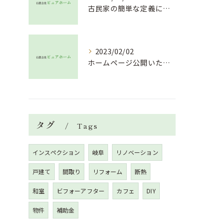
古民家の簡単な定義について
2023/02/02
ホームページ公開いたしました！
タグ
Tags
インスペクション
岐阜
リノベーション
戸建て
間取り
リフォーム
断熱
和室
ビフォーアフター
カフェ
DIY
物件
補助金