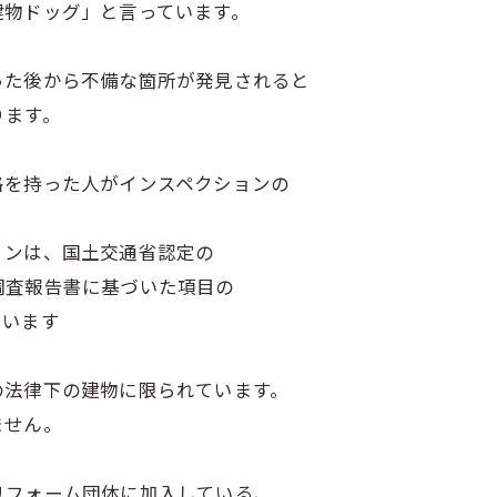
建物ドッグ」と言っています。
った後から不備な箇所が発見されると
ります。
格を持った人がインスペクションの
ョンは、国土交通省認定の
調査報告書に基づいた項目の
います
の法律下の建物に限られています。
ません。
リフォーム団体に加入している、