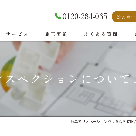
0120-284-065
公式ホー
サービス
施工実績
よくある質問
ンスペクションについて
岐阜でリノベーションをするなら有限