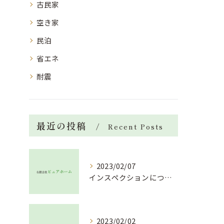
古民家
空き家
民泊
省エネ
耐震
最近の投稿
Recent Posts
2023/02/07
インスペクションについて！？
2023/02/02