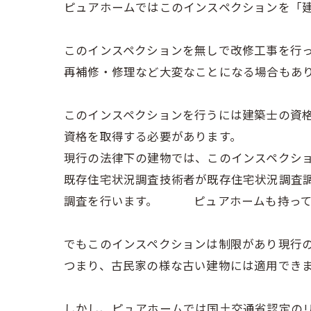
ピュアホームではこのインスペクションを「
このインスペクションを無しで改修工事を行
再補修・修理など大変なことになる場合もあ
このインスペクションを行うには建築士の資
資格を取得する必要があります。
現行の法律下の建物では、このインスペクシ
既存住宅状況調査技術者が既存住宅状況調査
調査を行います。 ピュアホームも持って
でもこのインスペクションは制限があり現行
つまり、古民家の様な古い建物には適用でき
しかし、ピュアホームでは国土交通省認定の