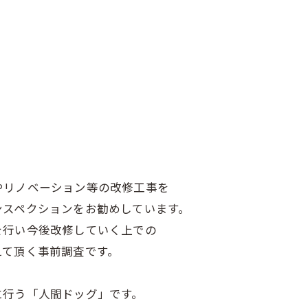
？
やリノベーション等の改修工事を
ンスペクションをお勧めしています。
を行い今後改修していく上での
えて頂く事前調査です。
に行う「人間ドッグ」です。